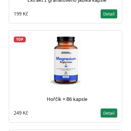
199 Kč
Detail
TOP
Hořčík + B6 kapsle
249 Kč
Detail