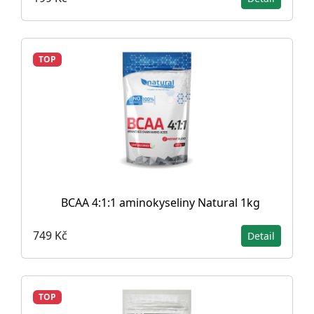
TOP
BCAA 4:1:1 aminokyseliny Natural 1kg
749 Kč
Detail
TOP