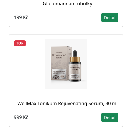
Glucomannan tobolky
199 Kč
Detail
TOP
WellMax Tonikum Rejuvenating Serum, 30 ml
999 Kč
Detail