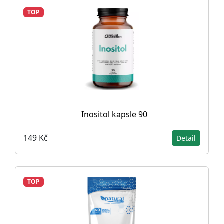
TOP
Inositol kapsle 90
149 Kč
Detail
TOP