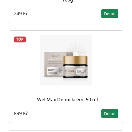
249 Kč
Detail
TOP
WellMax Denní krém, 50 ml
899 Kč
Detail