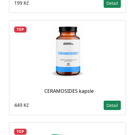
199 Kč
Detail
TOP
CERAMOSIDES kapsle
449 Kč
Detail
TOP