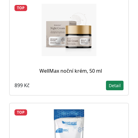
TOP
WellMax noční krém, 50 ml
899 Kč
Detail
TOP