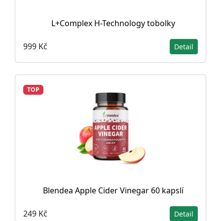
L+Complex H-Technology tobolky
999 Kč
Detail
TOP
Blendea Apple Cider Vinegar 60 kapslí
249 Kč
Detail