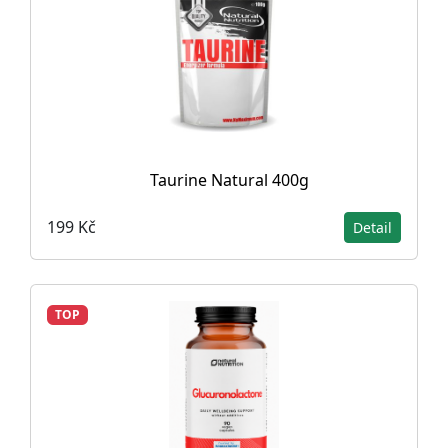
Taurine Natural 400g
199 Kč
Detail
TOP