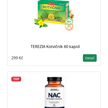
TEREZIA Kotvičník 60 kapslí
299 Kč
Detail
TOP