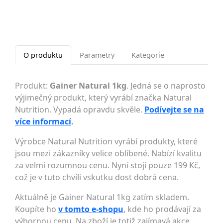
O produktu
Parametry
Kategorie
Produkt:
Gainer Natural 1kg
. Jedná se o naprosto
výjimečný produkt, který vyrábí značka Natural
Nutrition. Vypadá opravdu skvěle.
Podívejte se na
více informací
.
Výrobce Natural Nutrition vyrábí produkty, které
jsou mezi zákazníky velice oblíbené. Nabízí kvalitu
za velmi rozumnou cenu. Nyní stojí pouze 199 Kč,
což je v tuto chvíli vskutku dost dobrá cena.
Aktuálně je Gainer Natural 1kg zatím skladem.
Koupíte ho
v tomto e-shopu
, kde ho prodávají za
výbornou cenu. Na zboží je totiž zajímavá akce.