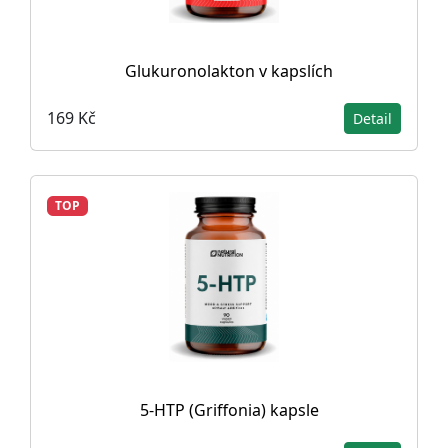
Glukuronolakton v kapslích
169 Kč
Detail
TOP
5-HTP (Griffonia) kapsle