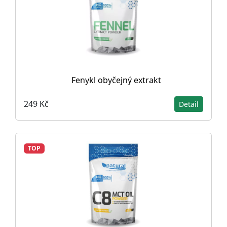
Fenykl obyčejný extrakt
249 Kč
Detail
TOP