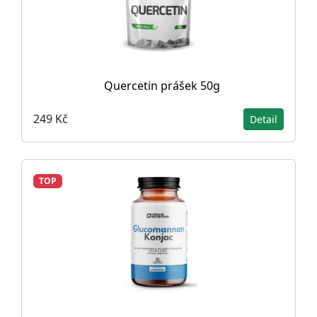
Quercetin prášek 50g
249 Kč
Detail
TOP