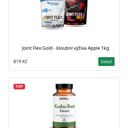
Joint Flex Gold - kloubní výživa Apple 1kg
819 Kč
Detail
TOP