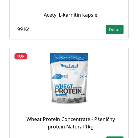
Acetyl L-karnitin kapsle
199 Kč
Detail
TOP
Wheat Protein Concentrate - Pšeničný
protein Natural 1kg