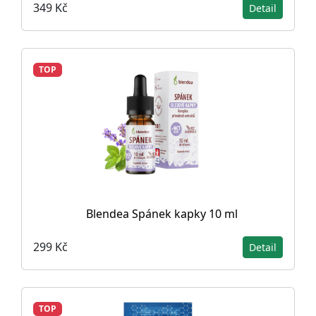
349 Kč
Detail
TOP
Blendea Spánek kapky 10 ml
299 Kč
Detail
TOP