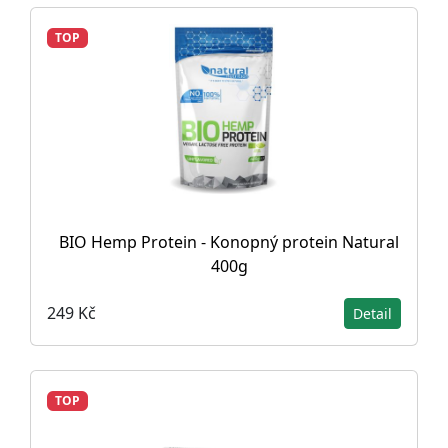
TOP
BIO Hemp Protein - Konopný protein Natural
400g
249 Kč
Detail
TOP