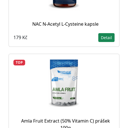
NAC N-Acetyl L-Cysteine ​​kapsle
179 Kč
Detail
TOP
Amla Fruit Extract (50% Vitamin C) prášek
100g