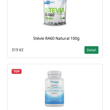
Stévie RA60 Natural 100g
319 Kč
Detail
TOP