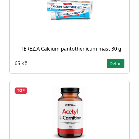
TEREZIA Calcium pantothenicum mast 30 g
65 Kč
Detail
TOP