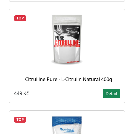
TOP
Citrulline Pure - L-Citrulin Natural 400g
449 Kč
Detail
TOP