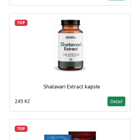
TOP
Shatavari Extract kapsle
249 Kč
Detail
TOP