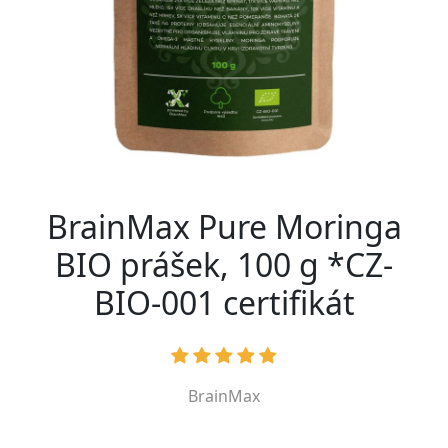
BrainMax Pure Moringa
BIO prášek, 100 g *CZ-
BIO-001 certifikát
BrainMax