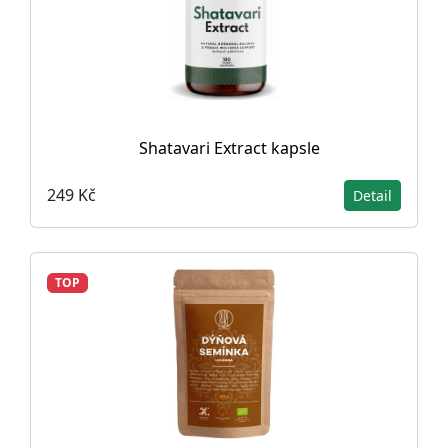
Shatavari Extract kapsle
249 Kč
Detail
TOP