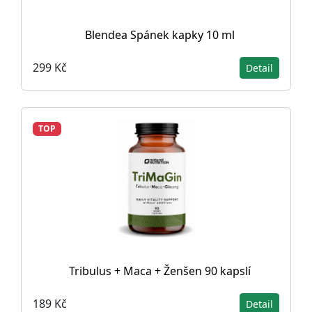
Blendea Spánek kapky 10 ml
299 Kč
Detail
TOP
Tribulus + Maca + Ženšen 90 kapslí
189 Kč
Detail