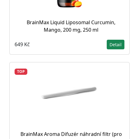
BrainMax Liquid Liposomal Curcumin,
Mango, 200 mg, 250 ml
649 Kč
Detail
TOP
BrainMax Aroma Difuzér náhradní filtr (pro