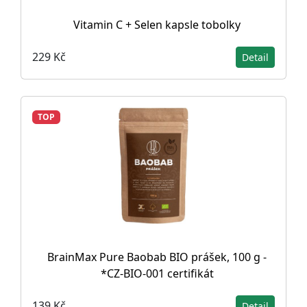
Vitamin C + Selen kapsle tobolky
229 Kč
Detail
TOP
BrainMax Pure Baobab BIO prášek, 100 g -
*CZ-BIO-001 certifikát
139 Kč
Detail