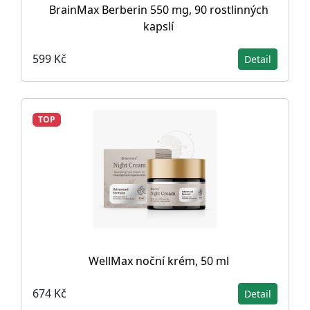
BrainMax Berberin 550 mg, 90 rostlinných
kapslí
599 Kč
Detail
TOP
WellMax noční krém, 50 ml
674 Kč
Detail