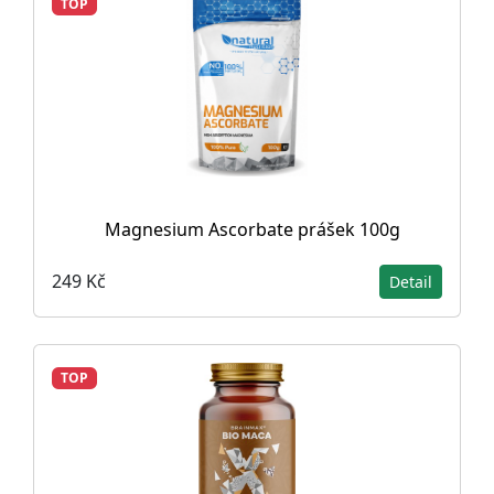
TOP
Magnesium Ascorbate prášek 100g
249 Kč
Detail
TOP