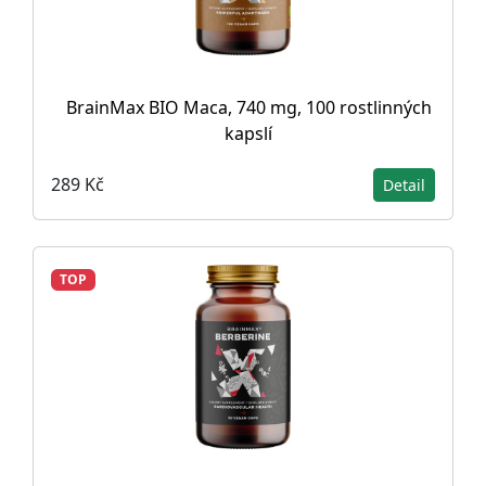
BrainMax BIO Maca, 740 mg, 100 rostlinných
kapslí
289 Kč
Detail
TOP