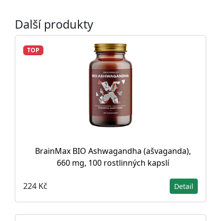
Další produkty
TOP
BrainMax BIO Ashwagandha (ašvaganda),
660 mg, 100 rostlinných kapslí
224 Kč
Detail