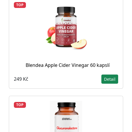
TOP
Blendea Apple Cider Vinegar 60 kapslí
249 Kč
Detail
TOP