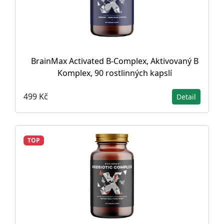
BrainMax Activated B-Complex, Aktivovaný B
Komplex, 90 rostlinných kapslí
499 Kč
Detail
TOP