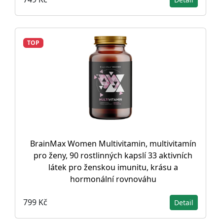
TOP
BrainMax Women Multivitamin, multivitamín
pro ženy, 90 rostlinných kapslí 33 aktivních
látek pro ženskou imunitu, krásu a
hormonální rovnováhu
799 Kč
Detail