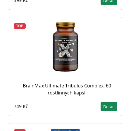
399 Kč
Detail
TOP
BrainMax Ultimate Tribulus Complex, 60
rostlinných kapslí
749 Kč
Detail