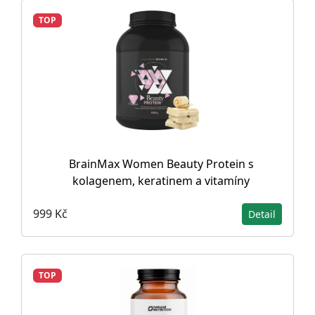
TOP
BrainMax Women Beauty Protein s
kolagenem, keratinem a vitamíny
999 Kč
Detail
TOP