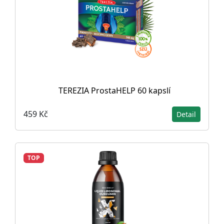
TEREZIA ProstaHELP 60 kapslí
459 Kč
Detail
TOP