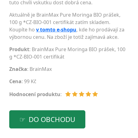
tuto chvíli vskutku dost dobrá cena.
Aktuálně je BrainMax Pure Moringa BIO prášek,
100 g *CZ-BIO-001 certifikát zatím skladem.
Koupíte ho
v tomto e-shopu
, kde ho prodávají za
výbornou cenu. Na zboží je totiž zajímavá akce.
Produkt
: BrainMax Pure Moringa BIO prášek, 100
g *CZ-BIO-001 certifikát
Značka
:
BrainMax
Cena
: 99 Kč
Hodnocení produktu
:
DO OBCHODU