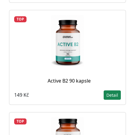
TOP
Active B2 90 kapsle
149 Kč
Detail
TOP