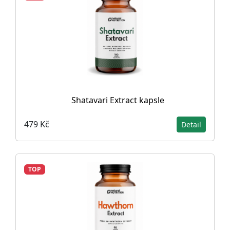
Shatavari Extract kapsle
479 Kč
Detail
TOP