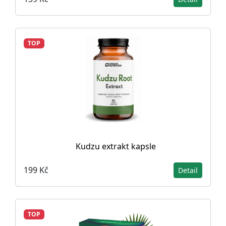
TOP
Kudzu extrakt kapsle
199 Kč
Detail
TOP