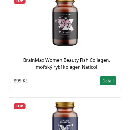
TOP
BrainMax Women Beauty Fish Collagen,
mořský rybí kolagen Naticol
899 Kč
Detail
TOP