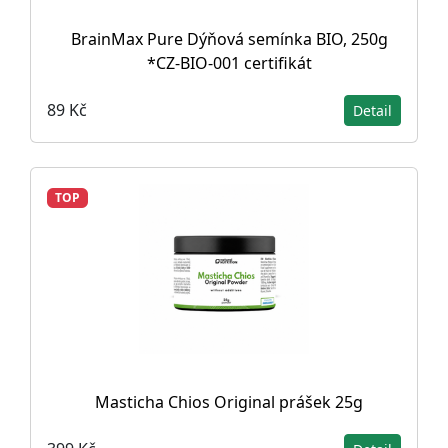
BrainMax Pure Dýňová semínka BIO, 250g
*CZ-BIO-001 certifikát
89 Kč
Detail
TOP
Masticha Chios Original prášek 25g