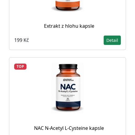
Extrakt z hlohu kapsle
199 Kč
Detail
TOP
NAC N-Acetyl L-Cysteine ​​kapsle