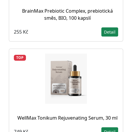
BrainMax Prebiotic Complex, prebiotická
směs, BIO, 100 kapslí
255 Kč
Detail
TOP
WellMax Tonikum Rejuvenating Serum, 30 ml
749 Kč
Detail