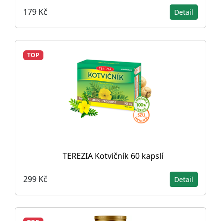
179 Kč
Detail
TOP
TEREZIA Kotvičník 60 kapslí
299 Kč
Detail