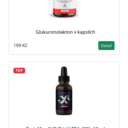
Glukuronolakton v kapslích
199 Kč
Detail
TOP