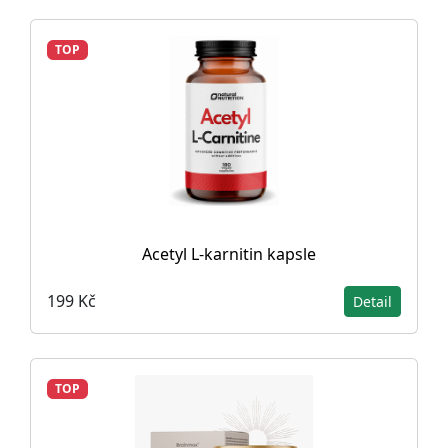
TOP
Acetyl L-karnitin kapsle
199 Kč
Detail
TOP