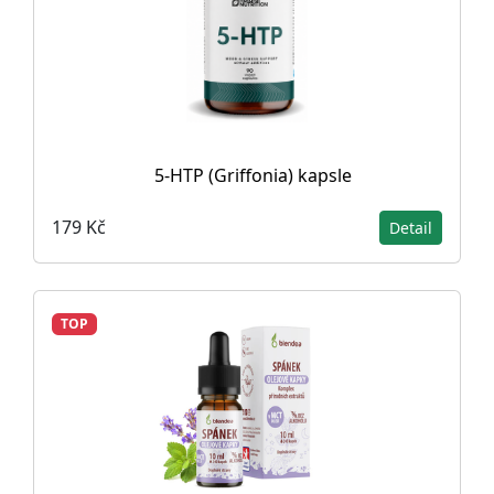
5-HTP (Griffonia) kapsle
179 Kč
Detail
TOP