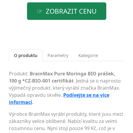
ZOBRAZIT CENU
O produktu
Parametry
Kategorie
Produkt:
BrainMax Pure Moringa BIO prášek,
100 g *CZ-BIO-001 certifikát
. Jedná se o naprosto
výjimečný produkt, který vyrábí značka BrainMax.
Vypadá opravdu skvěle.
Podívejte se na více
informací
.
Výrobce BrainMax vyrábí produkty, které jsou mezi
zákazníky velice oblíbené. Nabízí kvalitu za velmi
rozumnou cenu. Nyní stojí pouze 99 Kč, což je v