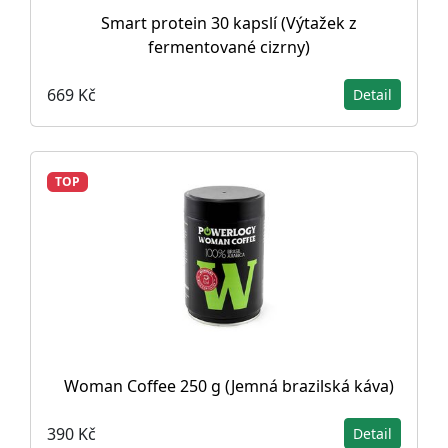
Smart protein 30 kapslí (Výtažek z
fermentované cizrny)
669 Kč
Detail
TOP
Woman Coffee 250 g (Jemná brazilská káva)
390 Kč
Detail