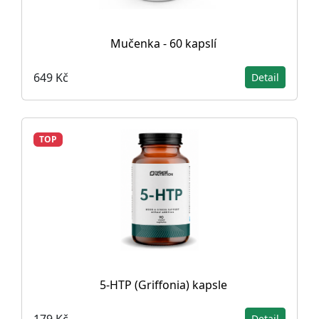
Mučenka - 60 kapslí
649 Kč
Detail
TOP
5-HTP (Griffonia) kapsle
179 Kč
Detail