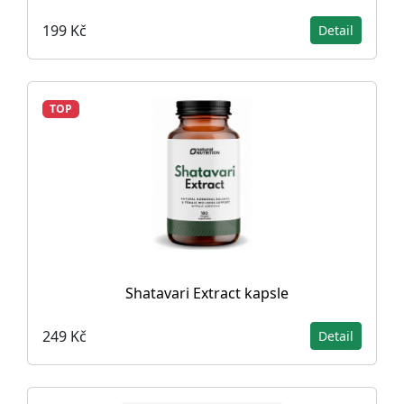
199 Kč
Detail
TOP
Shatavari Extract kapsle
249 Kč
Detail