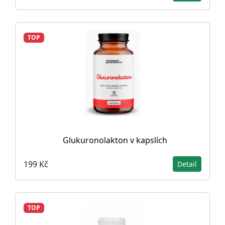
TOP
Glukuronolakton v kapslích
199 Kč
Detail
TOP