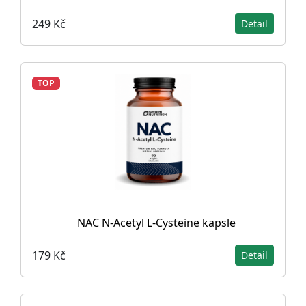
249 Kč
Detail
TOP
NAC N-Acetyl L-Cysteine ​​kapsle
179 Kč
Detail