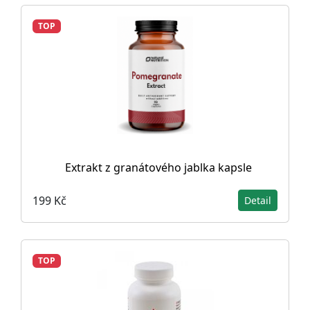
TOP
Extrakt z granátového jablka kapsle
199 Kč
Detail
TOP