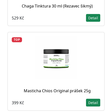
Chaga Tinktura 30 ml (Rezavec šikmý)
529 Kč
Detail
TOP
Masticha Chios Original prášek 25g
399 Kč
Detail