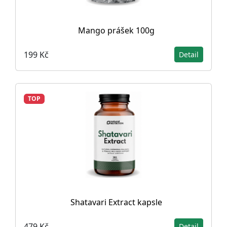
Mango prášek 100g
199 Kč
Detail
TOP
Shatavari Extract kapsle
479 Kč
Detail