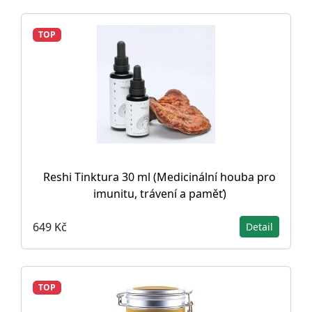
TOP
Reshi Tinktura 30 ml (Medicinální houba pro
imunitu, trávení a paměť)
649 Kč
Detail
TOP