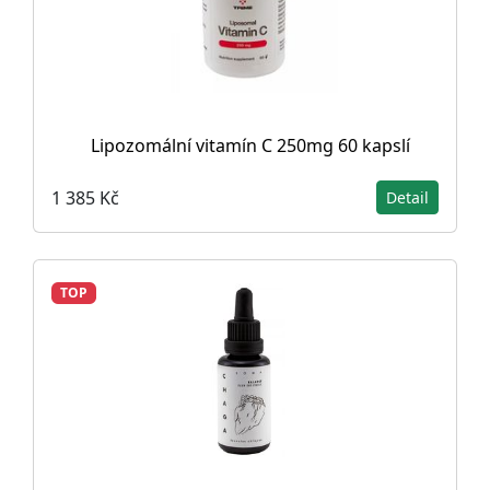
Lipozomální vitamín C 250mg 60 kapslí
1 385 Kč
Detail
TOP