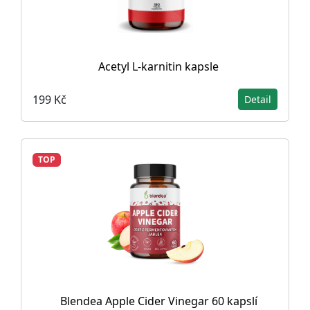
Acetyl L-karnitin kapsle
199 Kč
Detail
TOP
Blendea Apple Cider Vinegar 60 kapslí