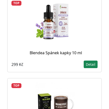
TOP
Blendea Spánek kapky 10 ml
299 Kč
Detail
TOP