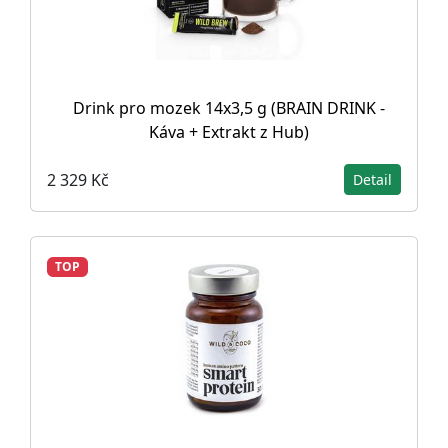
Drink pro mozek 14x3,5 g (BRAIN DRINK -
Káva + Extrakt z Hub)
2 329 Kč
Detail
TOP