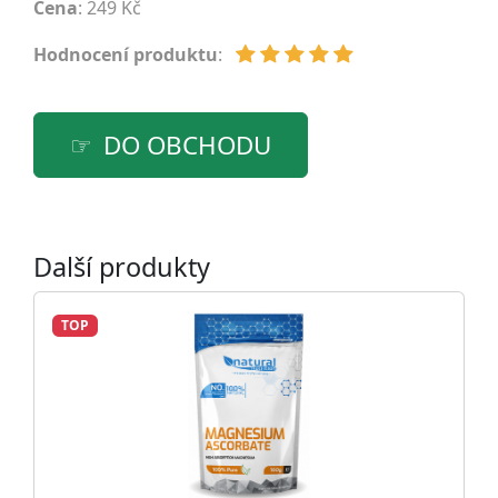
Cena
: 249 Kč
Hodnocení produktu
:
DO OBCHODU
Další produkty
TOP