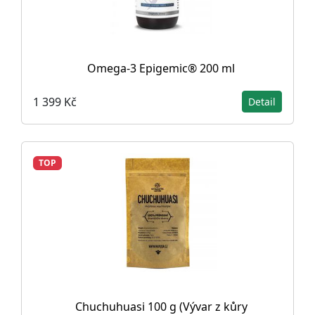
Omega-3 Epigemic® 200 ml
1 399 Kč
Detail
TOP
Chuchuhuasi 100 g (Vývar z kůry