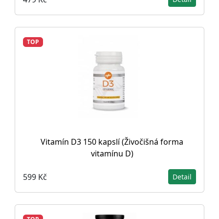
TOP
Vitamín D3 150 kapslí (Živočišná forma
vitamínu D)
599 Kč
Detail