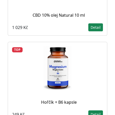
CBD 10% olej Natural 10 ml
1 029 Kč
Detail
TOP
Hořčík + B6 kapsle
249 Kč
Detail