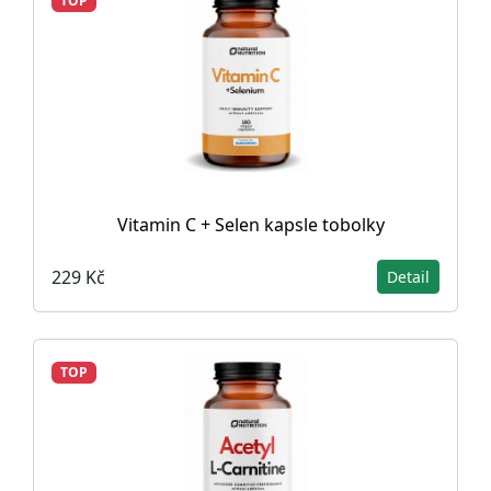
TOP
Vitamin C + Selen kapsle tobolky
229 Kč
Detail
TOP