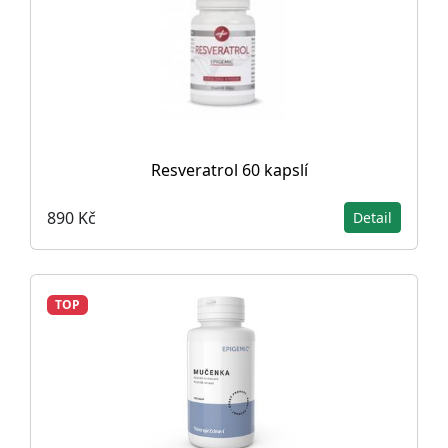
Resveratrol 60 kapslí
890 Kč
Detail
TOP