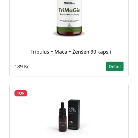
Tribulus + Maca + Ženšen 90 kapslí
189 Kč
Detail
TOP