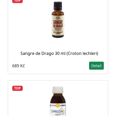
TOP
Sangre de Drago 30 ml (Croton lechleri)
689 Kč
Detail
TOP