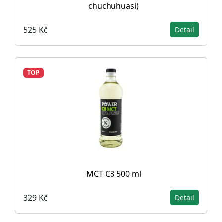
chuchuhuasi)
525 Kč
Detail
TOP
MCT C8 500 ml
329 Kč
Detail