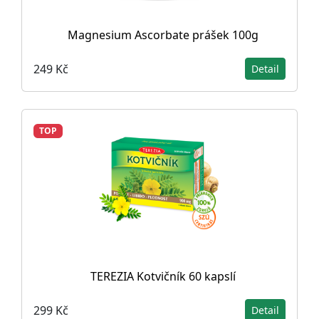
Magnesium Ascorbate prášek 100g
249 Kč
Detail
TOP
TEREZIA Kotvičník 60 kapslí
299 Kč
Detail