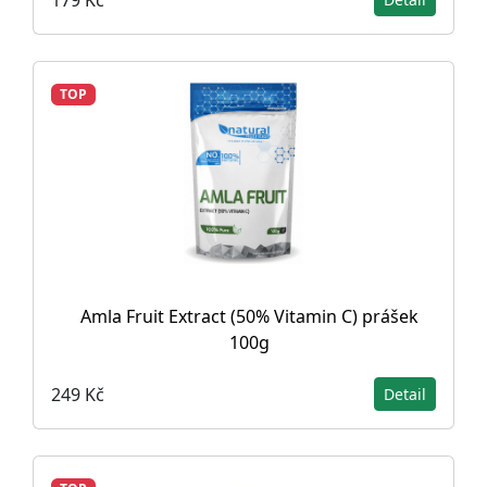
TOP
Amla Fruit Extract (50% Vitamin C) prášek
100g
249 Kč
Detail