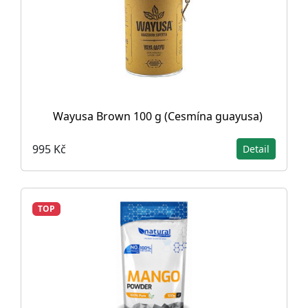
Wayusa Brown 100 g (Cesmína guayusa)
995 Kč
Detail
TOP