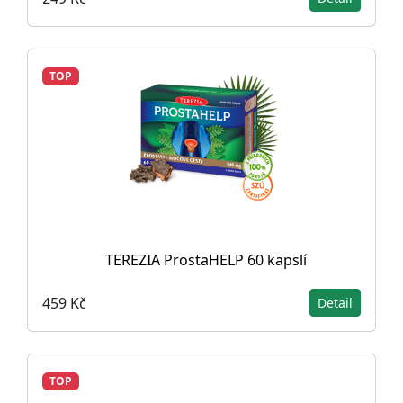
TOP
TEREZIA ProstaHELP 60 kapslí
459 Kč
Detail
TOP