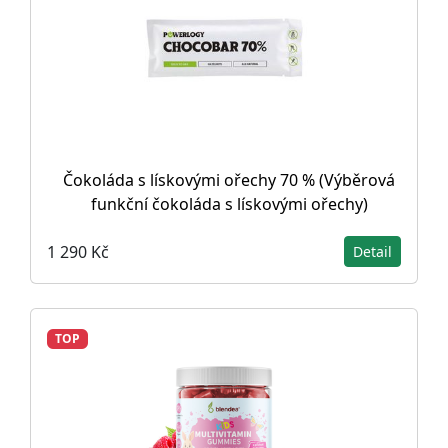
Čokoláda s lískovými ořechy 70 % (Výběrová
funkční čokoláda s lískovými ořechy)
1 290 Kč
Detail
TOP